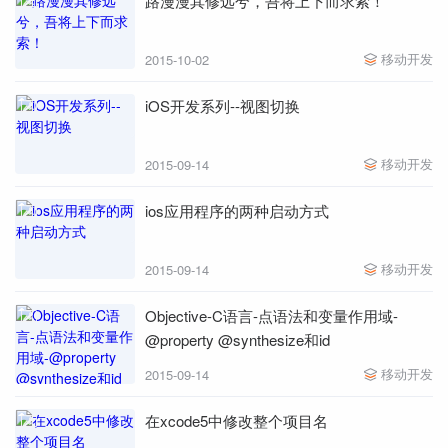
路漫漫其修远兮，吾将上下而求索！
移动开发
2015-10-02
iOS开发系列--视图切换
移动开发
2015-09-14
ios应用程序的两种启动方式
移动开发
2015-09-14
Objective-C语言-点语法和变量作用域-
@property @synthesize和id
移动开发
2015-09-14
在xcode5中修改整个项目名