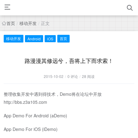
首页
移动开发
正文
/
/
移动开发
首页
Android
iOS
路漫漫其修远兮，吾将上下而求索！
2015-10-02
/
0 评论
/
28 阅读
整理收集开发中遇到得技术，Demo将在论坛中开放
http://bbs.z3a105.com
App Demo For Android (aDemo)
App Demo For iOS (iDemo)