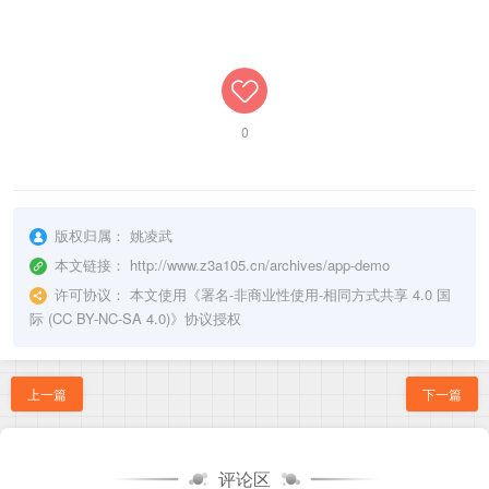
0
版权归属：
姚凌武
本文链接：
http://www.z3a105.cn/archives/app-demo
许可协议：
本文使用《
署名-非商业性使用-相同方式共享 4.0 国
际 (CC BY-NC-SA 4.0)
》协议授权
上一篇
下一篇
评论区