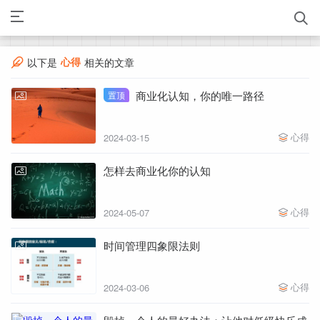
心得
以下是
相关的文章
商业化认知，你的唯一路径
置顶
心得
2024-03-15
怎样去商业化你的认知
心得
2024-05-07
时间管理四象限法则
心得
2024-03-06