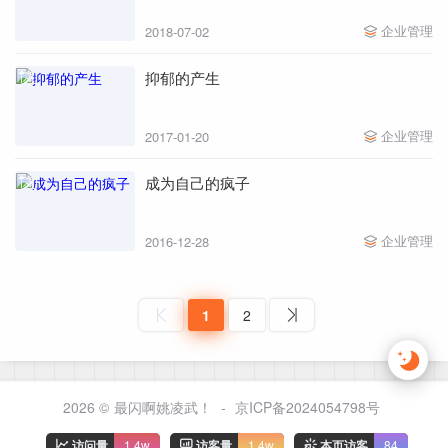
企业管理
2018-07-02
抑郁的产生
企业管理
2017-01-20
成为自己的疯子
企业管理
2016-12-28
1
2
2026 ©
最闪啊姚凌武！
-
京ICP备2024054798号
访问量
1.4w
访客量
1.4w
本页访客
84