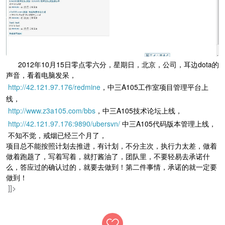
2012年10月15日零点零六分，星期日，北京，公司，耳边dota的
声音，看着电脑发呆，
http://42.121.97.176/redmine
，中三A105工作室项目管理平台上
线，
http://www.z3a105.com/bbs
，中三A105技术论坛上线，
http://42.121.97.176:9890/ubersvn/
中三A105代码版本管理上线，
不知不觉，戒烟已经三个月了，
项目总不能按照计划去推进，有计划，不分主次，执行力太差，做着
做着跑题了，写着写着，就打酱油了，团队里，不要轻易去承诺什
么，答应过的确认过的，就要去做到！第二件事情，承诺的就一定要
做到！
]]>