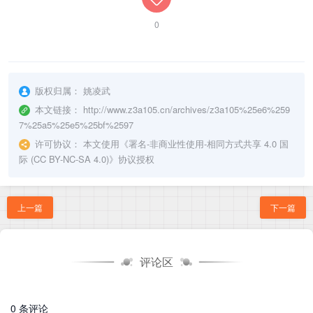
0
版权归属：
姚凌武
本文链接：
http://www.z3a105.cn/archives/z3a105%25e6%259
7%25a5%25e5%25bf%2597
许可协议：
本文使用《
署名-非商业性使用-相同方式共享 4.0 国
际 (CC BY-NC-SA 4.0)
》协议授权
上一篇
下一篇
评论区