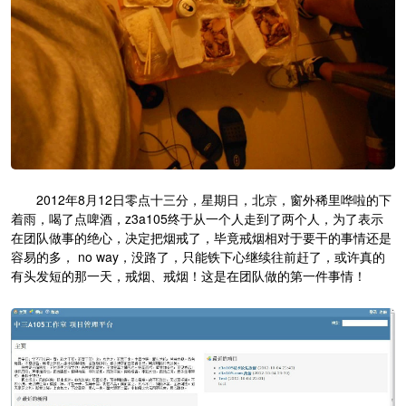
2012年8月12日零点十三分，星期日，北京，窗外稀里哗啦的下
着雨，喝了点啤酒，z3a105终于从一个人走到了两个人，为了表示
在团队做事的绝心，决定把烟戒了，毕竟戒烟相对于要干的事情还是
容易的多， no way，没路了，只能铁下心继续往前赶了，或许真的
有头发短的那一天，戒烟、戒烟！这是在团队做的第一件事情！