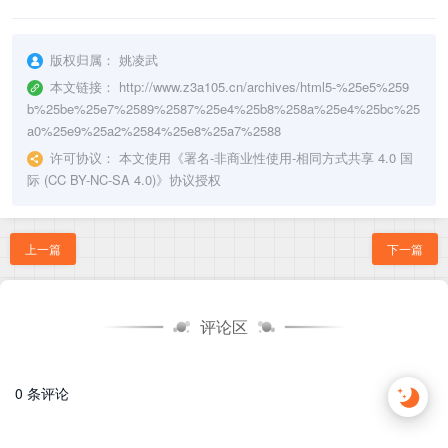
版权归属：
姚凌武
本文链接：
http://www.z3a105.cn/archives/html5-%25e5%259
b%25be%25e7%2589%2587%25e4%25b8%258a%25e4%25bc%25
a0%25e9%25a2%2584%25e8%25a7%2588
许可协议：
本文使用《
署名-非商业性使用-相同方式共享 4.0 国
际 (CC BY-NC-SA 4.0)
》协议授权
上一篇
下一篇
评论区