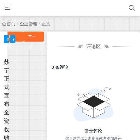
首页
企业管理
正文
/
/
上一
下一
企业管理
行业动态
评论区
篇
篇
苏
宁
正
式
宣
布
全
资
收
购