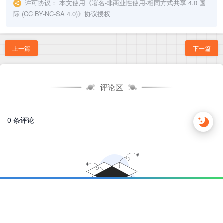
许可协议：
本文使用《
署名-非商业性使用-相同方式共享 4.0 国
际 (CC BY-NC-SA 4.0)
》协议授权
上一篇
下一篇
评论区