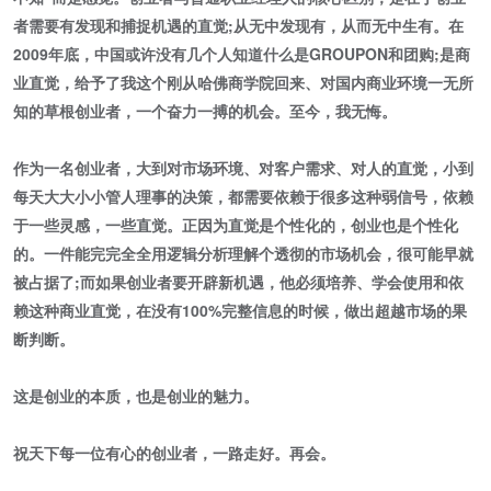
者需要有发现和捕捉机遇的直觉;从无中发现有，从而无中生有。在
2009年底，中国或许没有几个人知道什么是GROUPON和团购;是商
业直觉，给予了我这个刚从哈佛商学院回来、对国内商业环境一无所
知的草根创业者，一个奋力一搏的机会。至今，我无悔。
作为一名创业者，大到对市场环境、对客户需求、对人的直觉，小到
每天大大小小管人理事的决策，都需要依赖于很多这种弱信号，依赖
于一些灵感，一些直觉。正因为直觉是个性化的，创业也是个性化
的。一件能完完全全用逻辑分析理解个透彻的市场机会，很可能早就
被占据了;而如果创业者要开辟新机遇，他必须培养、学会使用和依
赖这种商业直觉，在没有100%完整信息的时候，做出超越市场的果
断判断。
这是创业的本质，也是创业的魅力。
祝天下每一位有心的创业者，一路走好。再会。