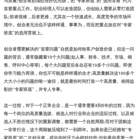
与质量;创业者必须处理好优先级，把“专家班底”的“选用育留”列为
首要重点工作。职业经理人可以改造团队，但创始人需要从零打造团
队;前者很难，后者更难，尤其在一个快速成长、高度竞争的市场环
境中。创业者无法也不该样样通、事事为，而应把重点放在对“专家
班底”的选用育留上。
创业者需要解决的“首要问题”自然是如何给客户创造价值，但这一问
题的背后，通常隐藏着10个大问题(如人事、财务、技术、市场、销
售、呼叫中心等等)，每个大问题背后各自还有10多个小问题。即便
你学习能力再强，你也不可能是样样通的全才;高质量解决这100多个
大大小小的问题的唯一途径，就是最快时间打造一个高质量、相得益
彰的“专家班底”，并专人专事。
这一过程，对于一个正常企业，是一个通常需要4到5年的过程，因为
每一个岗位的高质量选拔、候选人对行业和企业的适应过程、以及候
选人不胜任情况下的重新调整，都需要一个自然周期;而对于团购这
一非常行业，这个周期被压缩到了一到两年。如果你是已经拥有“专
家班底”的二次创业者，或许你的压力会相对好些;但如果你是第一次