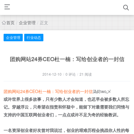
首页
企业管理
正文
/
/
企业管理
行业动态
团购网站24券CEO杜一楠：写给创业者的一封信
2014-12-10
/
0 评论
/
21 阅读
团购网站24券CEO杜一楠：写给创业者的一封信
溈鉨wo乄
或许世界上很多故事，只有少数人才会知道，也迟早会被多数人所忘
记。穿越浮云，只希望在指责和怀疑中，能留下对最需要我们同情与
支持的中国互联网创业者们，一点点或许不足为奇的经验教训。
一名资深创业者好友曾对我说过，创业的艰难历程会挑战你人性的每