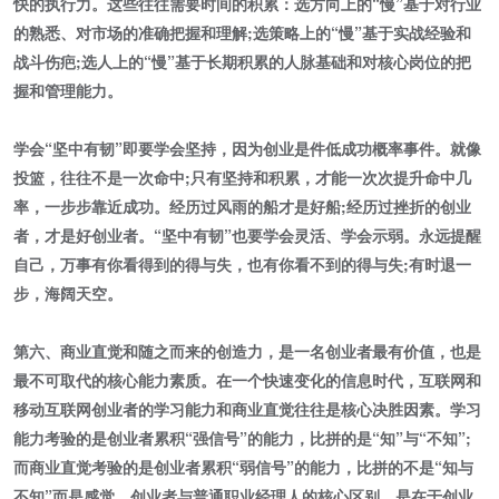
快的执行力。这些往往需要时间的积累：选方向上的“慢”基于对行业
的熟悉、对市场的准确把握和理解;选策略上的“慢”基于实战经验和
战斗伤疤;选人上的“慢”基于长期积累的人脉基础和对核心岗位的把
握和管理能力。
学会“坚中有韧”即要学会坚持，因为创业是件低成功概率事件。就像
投篮，往往不是一次命中;只有坚持和积累，才能一次次提升命中几
率，一步步靠近成功。经历过风雨的船才是好船;经历过挫折的创业
者，才是好创业者。“坚中有韧”也要学会灵活、学会示弱。永远提醒
自己，万事有你看得到的得与失，也有你看不到的得与失;有时退一
步，海阔天空。
第六、商业直觉和随之而来的创造力，是一名创业者最有价值，也是
最不可取代的核心能力素质。在一个快速变化的信息时代，互联网和
移动互联网创业者的学习能力和商业直觉往往是核心决胜因素。学习
能力考验的是创业者累积“强信号”的能力，比拼的是“知”与“不知”;
而商业直觉考验的是创业者累积“弱信号”的能力，比拼的不是“知与
不知”而是感觉。创业者与普通职业经理人的核心区别，是在于创业