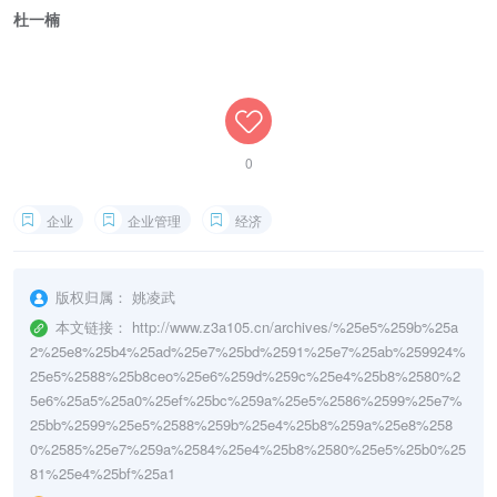
杜一楠
0
企业
企业管理
经济
版权归属：
姚凌武
本文链接：
http://www.z3a105.cn/archives/%25e5%259b%25a
2%25e8%25b4%25ad%25e7%25bd%2591%25e7%25ab%259924%
25e5%2588%25b8ceo%25e6%259d%259c%25e4%25b8%2580%2
5e6%25a5%25a0%25ef%25bc%259a%25e5%2586%2599%25e7%
25bb%2599%25e5%2588%259b%25e4%25b8%259a%25e8%258
0%2585%25e7%259a%2584%25e4%25b8%2580%25e5%25b0%25
81%25e4%25bf%25a1